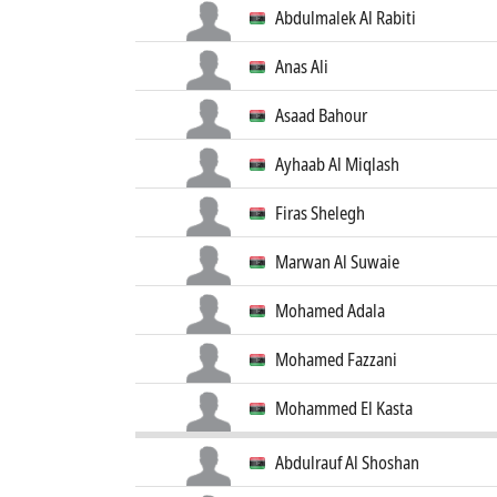
Abdulmalek Al Rabiti
Anas Ali
Asaad Bahour
Ayhaab Al Miqlash
Firas Shelegh
Marwan Al Suwaie
Mohamed Adala
Mohamed Fazzani
Mohammed El Kasta
Abdulrauf Al Shoshan