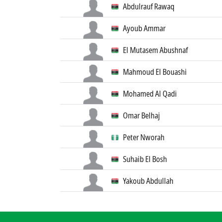
Abdulrauf Rawaq
Ayoub Ammar
El Mutasem Abushnaf
Mahmoud El Bouashi
Mohamed Al Qadi
Omar Belhaj
Peter Nworah
Suhaib El Bosh
Yakoub Abdullah