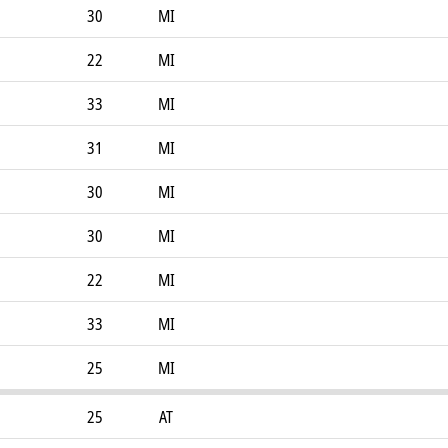
30
MI
22
MI
33
MI
31
MI
30
MI
30
MI
22
MI
33
MI
25
MI
25
AT