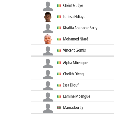
Chérif Guèye
Idrissa Ndiaye
Khalifa Ababacar Sarry
Mohamed Niaré
Vincent Gomis
Alpha Mbengue
Cheikh Dieng
Issa Diouf
Lamine Mbengue
Mamadou Ly