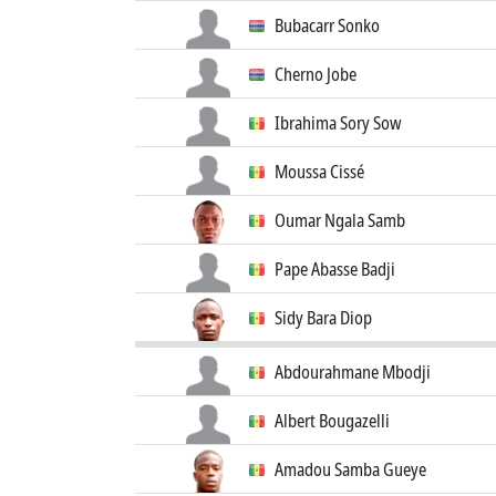
Bubacarr Sonko
Cherno Jobe
Ibrahima Sory Sow
Moussa Cissé
Oumar Ngala Samb
Pape Abasse Badji
Sidy Bara Diop
Abdourahmane Mbodji
Albert Bougazelli
Amadou Samba Gueye