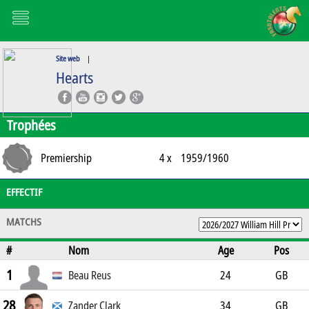
Site web
|
Hearts
Trophées
Premiership
4 x
1959/1960
EFFECTIF
MATCHS
#
Nom
Age
Pos
1
Beau Reus
24
GB
28
Zander Clark
34
GB