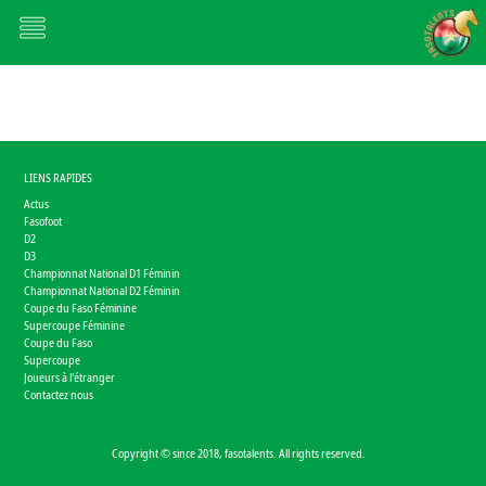
LIENS RAPIDES
Actus
Fasofoot
D2
D3
Championnat National D1 Féminin
Championnat National D2 Féminin
Coupe du Faso Féminine
Supercoupe Féminine
Coupe du Faso
Supercoupe
Joueurs à l'étranger
Contactez nous
Copyright © since 2018, fasotalents. All rights reserved.