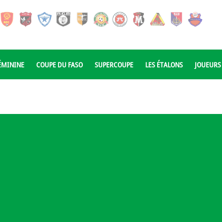
ÉMININE
COUPE DU FASO
SUPERCOUPE
LES ÉTALONS
JOUEURS