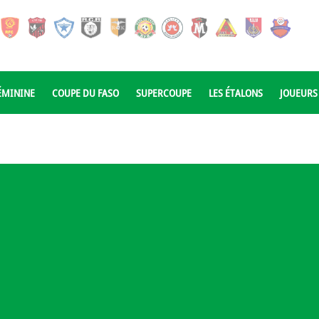
ÉMININE
COUPE DU FASO
SUPERCOUPE
LES ÉTALONS
JOUEURS