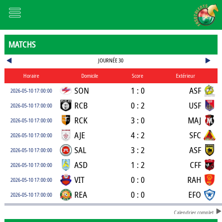
MATCHS
JOURNÉE 30
Horaire
Domicile
Score
Extérieur
SON
1 : 0
ASF
2026-05-10 17:00:00
RCB
0 : 2
USF
2026-05-10 17:00:00
RCK
3 : 0
MAJ
2026-05-10 17:00:00
AJE
4 : 2
SFC
2026-05-10 17:00:00
SAL
3 : 2
ASF
2026-05-10 17:00:00
ASD
1 : 2
CFF
2026-05-10 17:00:00
VIT
0 : 0
RAH
2026-05-10 17:00:00
REA
0 : 0
EFO
2026-05-10 17:00:00
Calendrier complet