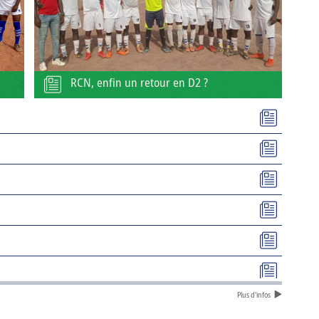
RCN, enfin un retour en D2 ?
Plus d'infos