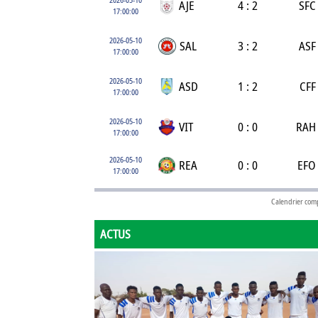
AJE
4 : 2
SFC
17:00:00
2026-05-10
SAL
3 : 2
ASF
17:00:00
2026-05-10
ASD
1 : 2
CFF
17:00:00
2026-05-10
VIT
0 : 0
RAH
17:00:00
2026-05-10
REA
0 : 0
EFO
17:00:00
Calendrier com
ACTUS