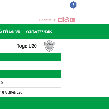
 À L'ÉTRANGER
CONTACTEZ NOUS
Togo U20
20
ial Guinea U20