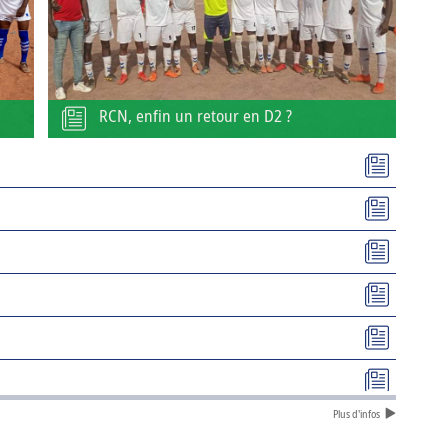
RCN, enfin un retour en D2 ?
Plus d'infos