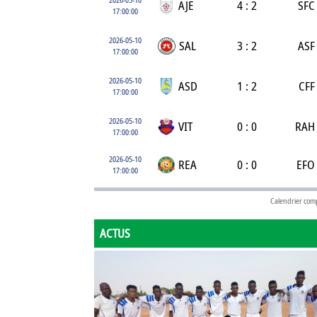
AJE
4 : 2
SFC
17:00:00
2026-05-10
SAL
3 : 2
ASF
17:00:00
2026-05-10
ASD
1 : 2
CFF
17:00:00
2026-05-10
VIT
0 : 0
RAH
17:00:00
2026-05-10
REA
0 : 0
EFO
17:00:00
Calendrier com
ACTUS