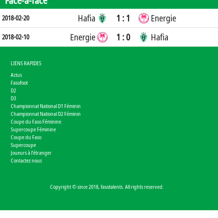
Face-à-face
Hafia
1 : 1
Energie
2018-02-20
Energie
1 : 0
Hafia
2018-02-10
LIENS RAPIDES
Actus
Fasofoot
D2
D3
Championnat National D1 Féminin
Championnat National D2 Féminin
Coupe du Faso Féminine
Supercoupe Féminine
Coupe du Faso
Supercoupe
Joueurs à l'étranger
Contactez nous
Copyright © since 2018, fasotalents. All rights reserved.