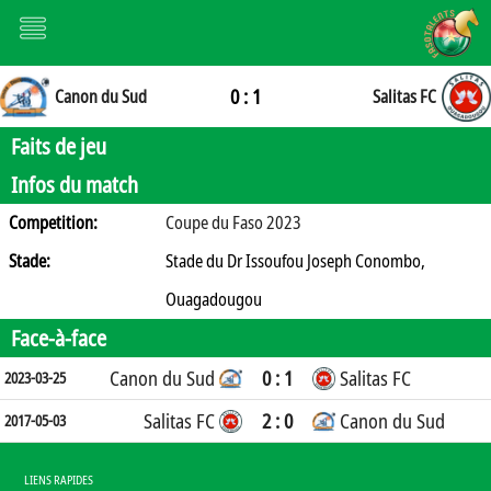
0 : 1
Canon du Sud
Salitas FC
Faits de jeu
Infos du match
Competition:
Coupe du Faso 2023
Stade:
Stade du Dr Issoufou Joseph Conombo,
Ouagadougou
Face-à-face
Canon du Sud
0 : 1
Salitas FC
2023-03-25
Salitas FC
2 : 0
Canon du Sud
2017-05-03
LIENS RAPIDES