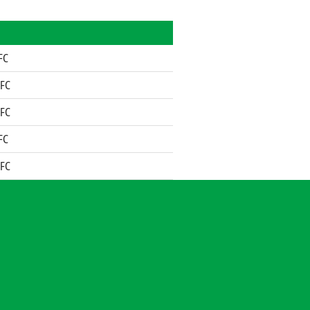
 FC
 FC
 FC
 FC
 FC