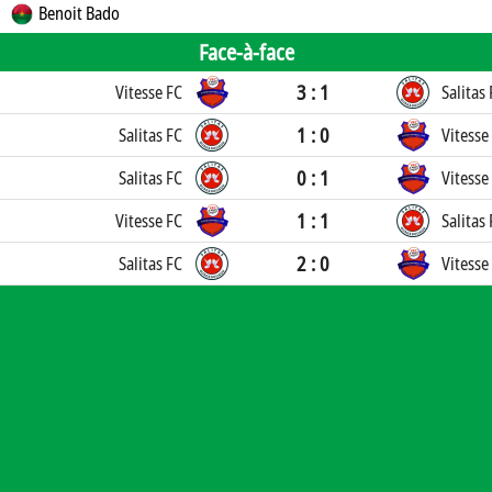
Benoit Bado
Face-à-face
3 : 1
Vitesse FC
Salitas
1 : 0
Salitas FC
Vitesse
0 : 1
Salitas FC
Vitesse
1 : 1
Vitesse FC
Salitas
2 : 0
Salitas FC
Vitesse