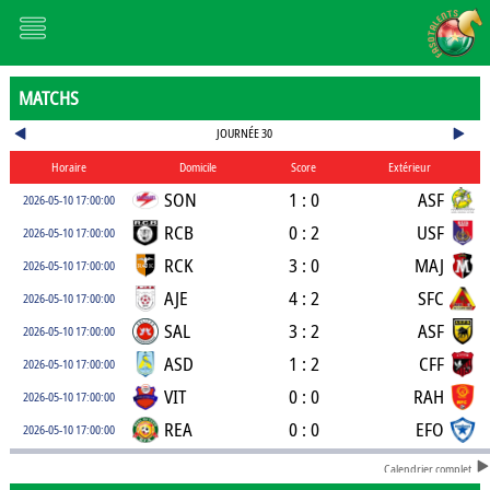
MATCHS
JOURNÉE 30
Horaire
Domicile
Score
Extérieur
SON
1 : 0
ASF
2026-05-10 17:00:00
RCB
0 : 2
USF
2026-05-10 17:00:00
RCK
3 : 0
MAJ
2026-05-10 17:00:00
AJE
4 : 2
SFC
2026-05-10 17:00:00
SAL
3 : 2
ASF
2026-05-10 17:00:00
ASD
1 : 2
CFF
2026-05-10 17:00:00
VIT
0 : 0
RAH
2026-05-10 17:00:00
REA
0 : 0
EFO
2026-05-10 17:00:00
Calendrier complet