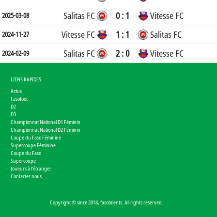
Salitas FC
0 : 1
Vitesse FC
2025-03-08
Vitesse FC
1 : 1
Salitas FC
2024-11-27
Salitas FC
2 : 0
Vitesse FC
2024-02-09
LIENS RAPIDES
Actus
Fasofoot
D2
D3
Championnat National D1 Féminin
Championnat National D2 Féminin
Coupe du Faso Féminine
Supercoupe Féminine
Coupe du Faso
Supercoupe
Joueurs à l'étranger
Contactez nous
Copyright © since 2018, fasotalents. All rights reserved.