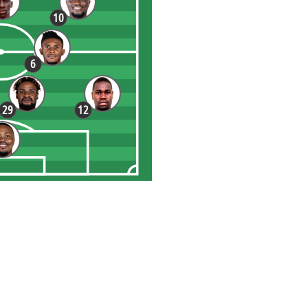
10
6
29
12