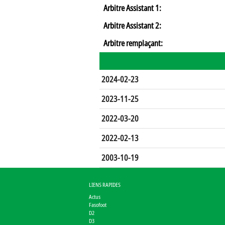
Arbitre Assistant 1:
Arbitre Assistant 2:
Arbitre remplaçant:
2024-02-23
2023-11-25
2022-03-20
2022-02-13
2003-10-19
LIENS RAPIDES
Actus
Fasofoot
D2
D3