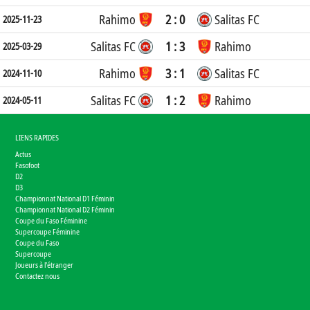
Rahimo
2 : 0
Salitas FC
2025-11-23
Salitas FC
1 : 3
Rahimo
2025-03-29
Rahimo
3 : 1
Salitas FC
2024-11-10
Salitas FC
1 : 2
Rahimo
2024-05-11
LIENS RAPIDES
Actus
Fasofoot
D2
D3
Championnat National D1 Féminin
Championnat National D2 Féminin
Coupe du Faso Féminine
Supercoupe Féminine
Coupe du Faso
Supercoupe
Joueurs à l'étranger
Contactez nous