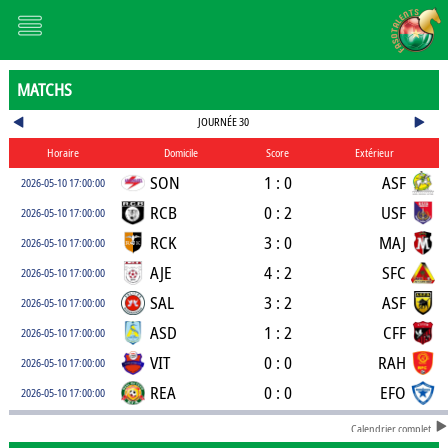
MATCHS
JOURNÉE 30
Horaire
Domicile
Score
Extérieur
SON
1 : 0
ASF
2026-05-10 17:00:00
RCB
0 : 2
USF
2026-05-10 17:00:00
RCK
3 : 0
MAJ
2026-05-10 17:00:00
AJE
4 : 2
SFC
2026-05-10 17:00:00
SAL
3 : 2
ASF
2026-05-10 17:00:00
ASD
1 : 2
CFF
2026-05-10 17:00:00
VIT
0 : 0
RAH
2026-05-10 17:00:00
REA
0 : 0
EFO
2026-05-10 17:00:00
Calendrier complet