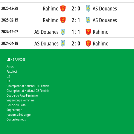
Rahimo
2 : 0
AS Douanes
2025-12-29
Rahimo
2 : 1
AS Douanes
2025-02-15
AS Douanes
1 : 1
Rahimo
2024-12-07
AS Douanes
2 : 0
Rahimo
2024-04-18
LIENS RAPIDES
Actus
Fasofoot
D2
D3
Championnat National D1 Féminin
Championnat National D2 Féminin
Coupe du Faso Féminine
Supercoupe Féminine
Coupe du Faso
Supercoupe
Joueurs à l'étranger
Contactez nous