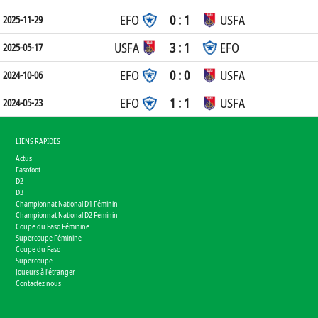
EFO
0 : 1
USFA
2025-11-29
USFA
3 : 1
EFO
2025-05-17
EFO
0 : 0
USFA
2024-10-06
EFO
1 : 1
USFA
2024-05-23
LIENS RAPIDES
Actus
Fasofoot
D2
D3
Championnat National D1 Féminin
Championnat National D2 Féminin
Coupe du Faso Féminine
Supercoupe Féminine
Coupe du Faso
Supercoupe
Joueurs à l'étranger
Contactez nous