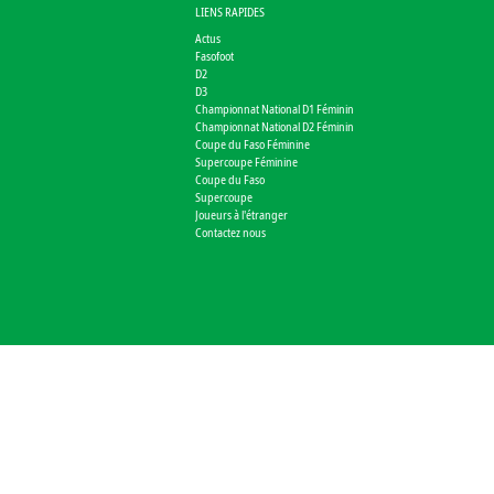
LIENS RAPIDES
Actus
Fasofoot
D2
D3
Championnat National D1 Féminin
Championnat National D2 Féminin
Coupe du Faso Féminine
Supercoupe Féminine
Coupe du Faso
Supercoupe
Joueurs à l'étranger
Contactez nous