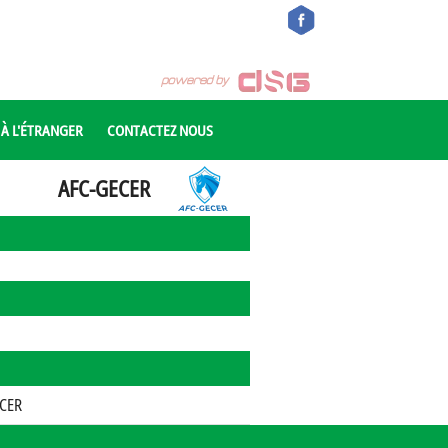
 À L'ÉTRANGER
CONTACTEZ NOUS
AFC-GECER
CER