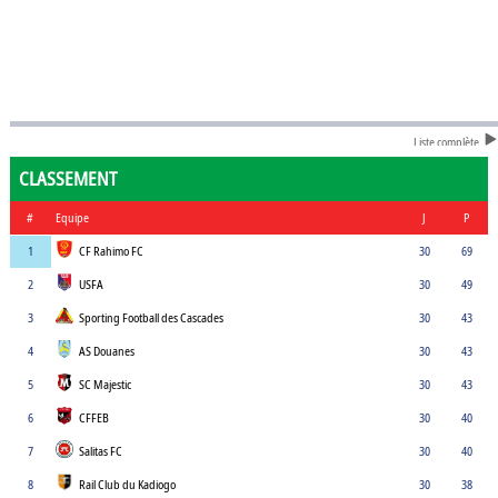
Liste complète
CLASSEMENT
#
Equipe
J
P
1
CF Rahimo FC
30
69
2
USFA
30
49
3
Sporting Football des Cascades
30
43
4
AS Douanes
30
43
5
SC Majestic
30
43
6
CFFEB
30
40
7
Salitas FC
30
40
8
Rail Club du Kadiogo
30
38