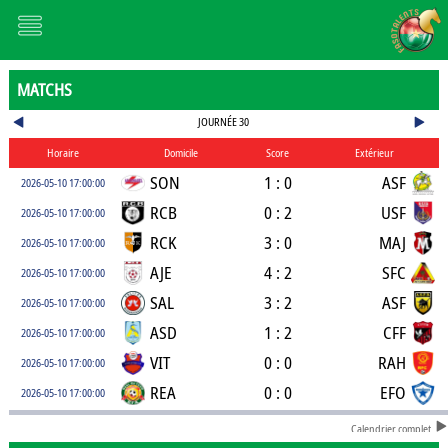
MATCHS
JOURNÉE 30
Horaire
Domicile
Score
Extérieur
SON
1 : 0
ASF
2026-05-10 17:00:00
RCB
0 : 2
USF
2026-05-10 17:00:00
RCK
3 : 0
MAJ
2026-05-10 17:00:00
AJE
4 : 2
SFC
2026-05-10 17:00:00
SAL
3 : 2
ASF
2026-05-10 17:00:00
ASD
1 : 2
CFF
2026-05-10 17:00:00
VIT
0 : 0
RAH
2026-05-10 17:00:00
REA
0 : 0
EFO
2026-05-10 17:00:00
Calendrier complet