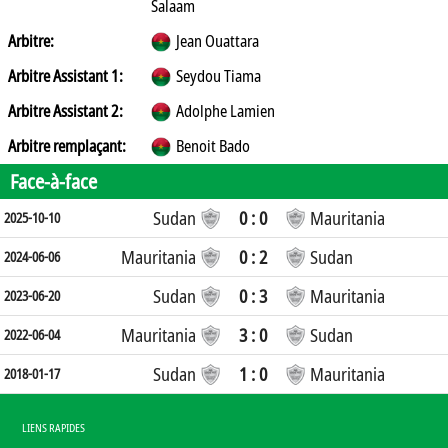
Salaam
Arbitre:
Jean Ouattara
Arbitre Assistant 1:
Seydou Tiama
Arbitre Assistant 2:
Adolphe Lamien
Arbitre remplaçant:
Benoit Bado
Face-à-face
Sudan
0 : 0
Mauritania
2025-10-10
Mauritania
0 : 2
Sudan
2024-06-06
Sudan
0 : 3
Mauritania
2023-06-20
Mauritania
3 : 0
Sudan
2022-06-04
Sudan
1 : 0
Mauritania
2018-01-17
LIENS RAPIDES