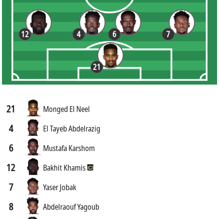
12
4
6
7
21
21
Monged El Neel
4
El Tayeb Abdelrazig
6
Mustafa Karshom
12
Bakhit Khamis
7
Yaser Jobak
8
Abdelraouf Yagoub