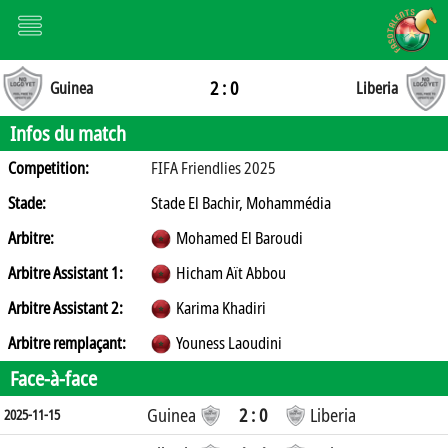
2 : 0
Guinea
Liberia
Infos du match
Competition:
FIFA Friendlies 2025
Stade:
Stade El Bachir, Mohammédia
Arbitre:
Mohamed El Baroudi
Arbitre Assistant 1:
Hicham Aït Abbou
Arbitre Assistant 2:
Karima Khadiri
Arbitre remplaçant:
Youness Laoudini
Face-à-face
Guinea
2 : 0
Liberia
2025-11-15