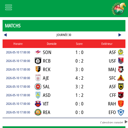
MATCHS
JOURNÉE 30
Horaire
Domicile
Score
Extérieur
SON
1 : 0
ASF
2026-05-10 17:00:00
RCB
0 : 2
USF
2026-05-10 17:00:00
RCK
3 : 0
MAJ
2026-05-10 17:00:00
AJE
4 : 2
SFC
2026-05-10 17:00:00
SAL
3 : 2
ASF
2026-05-10 17:00:00
ASD
1 : 2
CFF
2026-05-10 17:00:00
VIT
0 : 0
RAH
2026-05-10 17:00:00
REA
0 : 0
EFO
2026-05-10 17:00:00
Calendrier complet