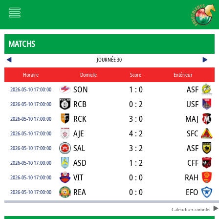
MATCHS
JOURNÉE 30
Horaire
Domicile
Score
Extérieur
SON
1 : 0
ASF
2026-05-10 17:00:00
RCB
0 : 2
USF
2026-05-10 17:00:00
RCK
3 : 0
MAJ
2026-05-10 17:00:00
AJE
4 : 2
SFC
2026-05-10 17:00:00
SAL
3 : 2
ASF
2026-05-10 17:00:00
ASD
1 : 2
CFF
2026-05-10 17:00:00
VIT
0 : 0
RAH
2026-05-10 17:00:00
REA
0 : 0
EFO
2026-05-10 17:00:00
Calendrier complet