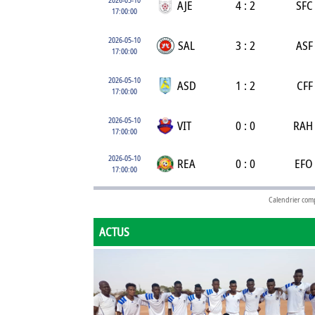
AJE
4 : 2
SFC
17:00:00
2026-05-10
SAL
3 : 2
ASF
17:00:00
2026-05-10
ASD
1 : 2
CFF
17:00:00
2026-05-10
VIT
0 : 0
RAH
17:00:00
2026-05-10
REA
0 : 0
EFO
17:00:00
Calendrier com
ACTUS