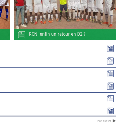
RCN, enfin un retour en D2 ?
Plus d'infos