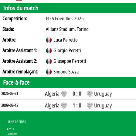
Infos du match
Competition:
FIFA Friendlies 2026
Stade:
Allianz Stadium, Torino
Arbitre:
Luca Pairetto
Arbitre Assistant 1:
Giorgio Peretti
Arbitre Assistant 2:
Giuseppe Perrotti
Arbitre remplaçant:
Simone Sozza
Face-à-face
Algeria
0 : 0
Uruguay
2026-03-31
Algeria
1 : 0
Uruguay
2009-08-12
LIENS RAPIDES
Actus
Fasofoot