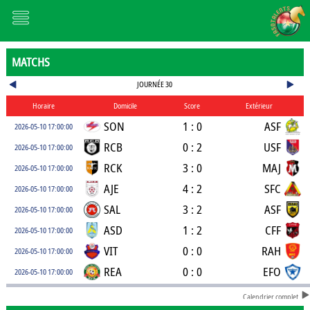
MATCHS
JOURNÉE 30
Horaire
Domicile
Score
Extérieur
SON
1 : 0
ASF
2026-05-10 17:00:00
RCB
0 : 2
USF
2026-05-10 17:00:00
RCK
3 : 0
MAJ
2026-05-10 17:00:00
AJE
4 : 2
SFC
2026-05-10 17:00:00
SAL
3 : 2
ASF
2026-05-10 17:00:00
ASD
1 : 2
CFF
2026-05-10 17:00:00
VIT
0 : 0
RAH
2026-05-10 17:00:00
REA
0 : 0
EFO
2026-05-10 17:00:00
Calendrier complet