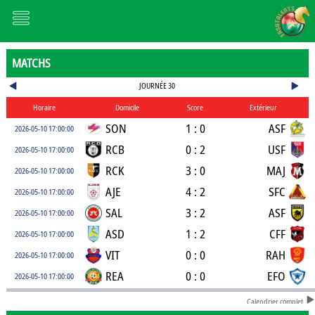
MATCHS
JOURNÉE 30
Horaire
Domicile
Score
Extérieur
SON
1 : 0
ASF
2026-05-10 17:00:00
RCB
0 : 2
USF
2026-05-10 17:00:00
RCK
3 : 0
MAJ
2026-05-10 17:00:00
AJE
4 : 2
SFC
2026-05-10 17:00:00
SAL
3 : 2
ASF
2026-05-10 17:00:00
ASD
1 : 2
CFF
2026-05-10 17:00:00
VIT
0 : 0
RAH
2026-05-10 17:00:00
REA
0 : 0
EFO
2026-05-10 17:00:00
Calendrier complet