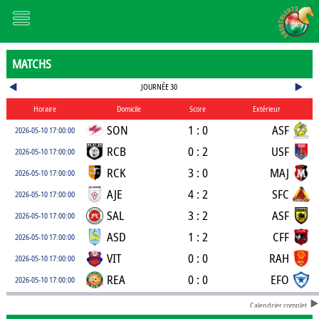
MATCHS
JOURNÉE 30
Horaire
Domicile
Score
Extérieur
SON
1 : 0
ASF
2026-05-10 17:00:00
RCB
0 : 2
USF
2026-05-10 17:00:00
RCK
3 : 0
MAJ
2026-05-10 17:00:00
AJE
4 : 2
SFC
2026-05-10 17:00:00
SAL
3 : 2
ASF
2026-05-10 17:00:00
ASD
1 : 2
CFF
2026-05-10 17:00:00
VIT
0 : 0
RAH
2026-05-10 17:00:00
REA
0 : 0
EFO
2026-05-10 17:00:00
Calendrier complet