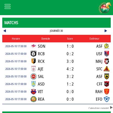
MATCHS
JOURNÉE 30
Horaire
Domicile
Score
Extérieur
SON
1 : 0
ASF
2026-05-10 17:00:00
RCB
0 : 2
USF
2026-05-10 17:00:00
RCK
3 : 0
MAJ
2026-05-10 17:00:00
AJE
4 : 2
SFC
2026-05-10 17:00:00
SAL
3 : 2
ASF
2026-05-10 17:00:00
ASD
1 : 2
CFF
2026-05-10 17:00:00
VIT
0 : 0
RAH
2026-05-10 17:00:00
REA
0 : 0
EFO
2026-05-10 17:00:00
Calendrier complet