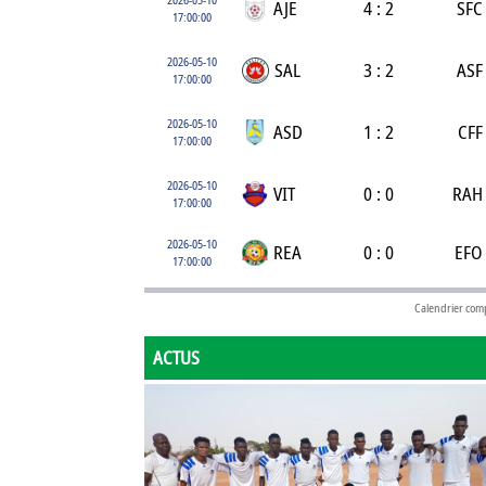
AJE
4 : 2
SFC
17:00:00
2026-05-10
SAL
3 : 2
ASF
17:00:00
2026-05-10
ASD
1 : 2
CFF
17:00:00
2026-05-10
VIT
0 : 0
RAH
17:00:00
2026-05-10
REA
0 : 0
EFO
17:00:00
Calendrier com
ACTUS