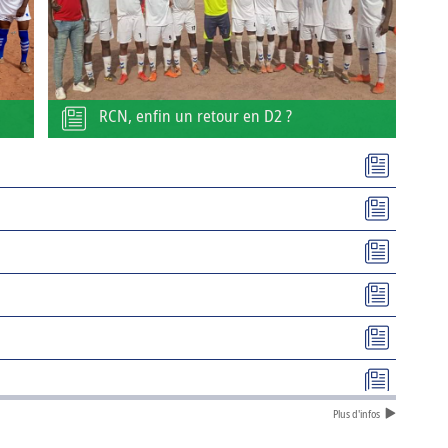
RCN, enfin un retour en D2 ?
Plus d'infos