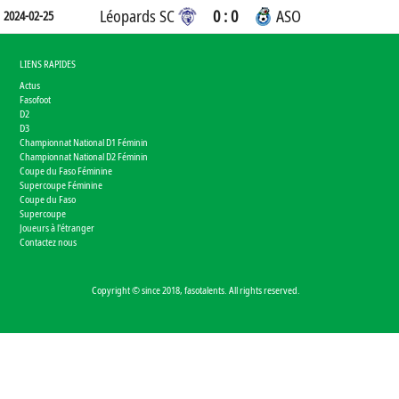
Léopards SC
0 : 0
ASO
2024-02-25
LIENS RAPIDES
Actus
Fasofoot
D2
D3
Championnat National D1 Féminin
Championnat National D2 Féminin
Coupe du Faso Féminine
Supercoupe Féminine
Coupe du Faso
Supercoupe
Joueurs à l'étranger
Contactez nous
Copyright © since 2018, fasotalents. All rights reserved.