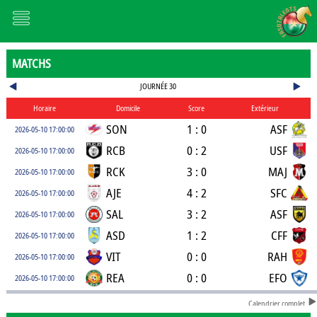
MATCHS
JOURNÉE 30
Horaire
Domicile
Score
Extérieur
SON
1 : 0
ASF
2026-05-10 17:00:00
RCB
0 : 2
USF
2026-05-10 17:00:00
RCK
3 : 0
MAJ
2026-05-10 17:00:00
AJE
4 : 2
SFC
2026-05-10 17:00:00
SAL
3 : 2
ASF
2026-05-10 17:00:00
ASD
1 : 2
CFF
2026-05-10 17:00:00
VIT
0 : 0
RAH
2026-05-10 17:00:00
REA
0 : 0
EFO
2026-05-10 17:00:00
Calendrier complet