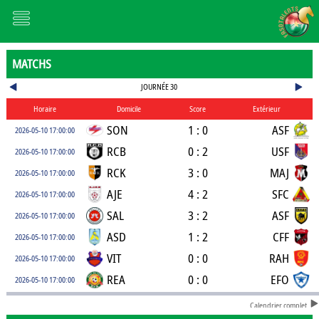
MATCHS
JOURNÉE 30
Horaire
Domicile
Score
Extérieur
SON
1 : 0
ASF
2026-05-10 17:00:00
RCB
0 : 2
USF
2026-05-10 17:00:00
RCK
3 : 0
MAJ
2026-05-10 17:00:00
AJE
4 : 2
SFC
2026-05-10 17:00:00
SAL
3 : 2
ASF
2026-05-10 17:00:00
ASD
1 : 2
CFF
2026-05-10 17:00:00
VIT
0 : 0
RAH
2026-05-10 17:00:00
REA
0 : 0
EFO
2026-05-10 17:00:00
Calendrier complet