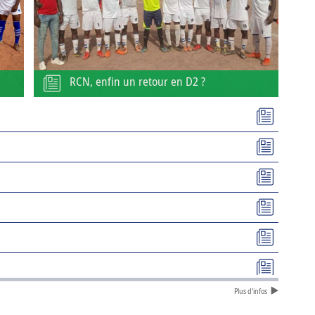
RCN, enfin un retour en D2 ?
Plus d'infos