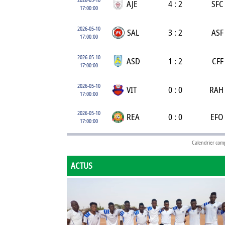
AJE
4 : 2
SFC
17:00:00
2026-05-10
SAL
3 : 2
ASF
17:00:00
2026-05-10
ASD
1 : 2
CFF
17:00:00
2026-05-10
VIT
0 : 0
RAH
17:00:00
2026-05-10
REA
0 : 0
EFO
17:00:00
Calendrier com
ACTUS