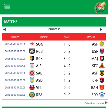
MATCHS
JOURNÉE 30
Horaire
Domicile
Score
Extérieur
SON
1 : 0
ASF
2026-05-10 17:00:00
RCB
0 : 2
USF
2026-05-10 17:00:00
RCK
3 : 0
MAJ
2026-05-10 17:00:00
AJE
4 : 2
SFC
2026-05-10 17:00:00
SAL
3 : 2
ASF
2026-05-10 17:00:00
ASD
1 : 2
CFF
2026-05-10 17:00:00
VIT
0 : 0
RAH
2026-05-10 17:00:00
REA
0 : 0
EFO
2026-05-10 17:00:00
Calendrier complet