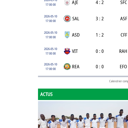
AJE
4 : 2
SFC
17:00:00
2026-05-10
SAL
3 : 2
ASF
17:00:00
2026-05-10
ASD
1 : 2
CFF
17:00:00
2026-05-10
VIT
0 : 0
RAH
17:00:00
2026-05-10
REA
0 : 0
EFO
17:00:00
Calendrier com
ACTUS