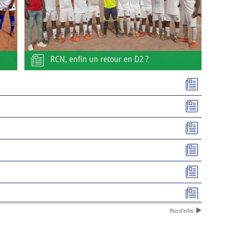
RCN, enfin un retour en D2 ?
Plus d'infos