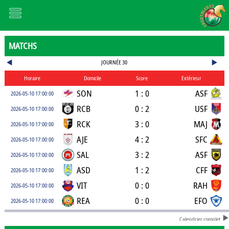
MATCHS
JOURNÉE 30
Horaire
Domicile
Score
Extérieur
SON
1 : 0
ASF
2026-05-10 17:00:00
RCB
0 : 2
USF
2026-05-10 17:00:00
RCK
3 : 0
MAJ
2026-05-10 17:00:00
AJE
4 : 2
SFC
2026-05-10 17:00:00
SAL
3 : 2
ASF
2026-05-10 17:00:00
ASD
1 : 2
CFF
2026-05-10 17:00:00
VIT
0 : 0
RAH
2026-05-10 17:00:00
REA
0 : 0
EFO
2026-05-10 17:00:00
Calendrier complet