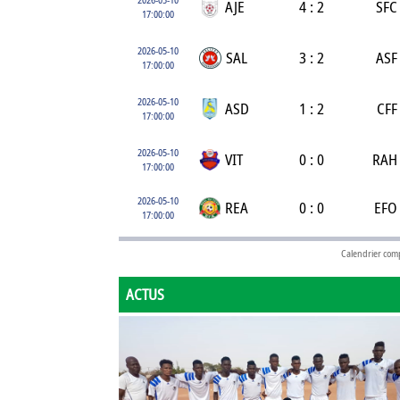
AJE
4 : 2
SFC
17:00:00
2026-05-10
SAL
3 : 2
ASF
17:00:00
2026-05-10
ASD
1 : 2
CFF
17:00:00
2026-05-10
VIT
0 : 0
RAH
17:00:00
2026-05-10
REA
0 : 0
EFO
17:00:00
Calendrier com
ACTUS