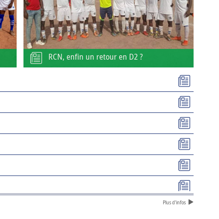
RCN, enfin un retour en D2 ?
Plus d'infos