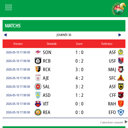
MATCHS
JOURNÉE 30
Horaire
Domicile
Score
Extérieur
SON
1 : 0
ASF
2026-05-10 17:00:00
RCB
0 : 2
USF
2026-05-10 17:00:00
RCK
3 : 0
MAJ
2026-05-10 17:00:00
AJE
4 : 2
SFC
2026-05-10 17:00:00
SAL
3 : 2
ASF
2026-05-10 17:00:00
ASD
1 : 2
CFF
2026-05-10 17:00:00
VIT
0 : 0
RAH
2026-05-10 17:00:00
REA
0 : 0
EFO
2026-05-10 17:00:00
Calendrier complet