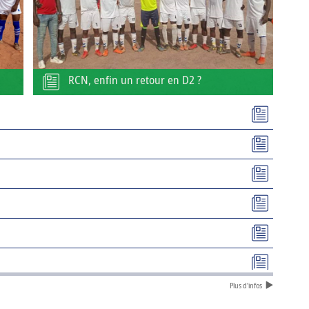
RCN, enfin un retour en D2 ?
Plus d'infos