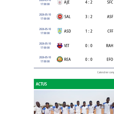
AJE
4 : 2
SFC
17:00:00
2026-05-10
SAL
3 : 2
ASF
17:00:00
2026-05-10
ASD
1 : 2
CFF
17:00:00
2026-05-10
VIT
0 : 0
RAH
17:00:00
2026-05-10
REA
0 : 0
EFO
17:00:00
Calendrier com
ACTUS