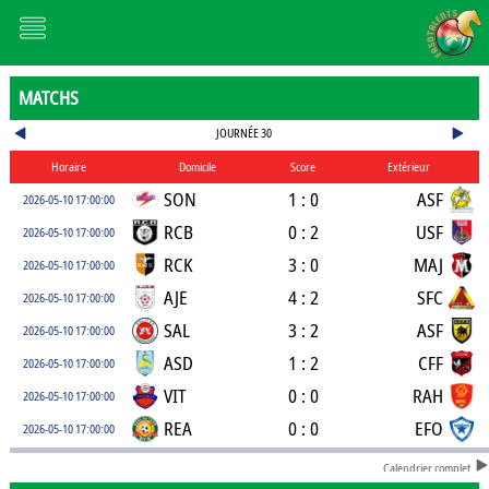
MATCHS
JOURNÉE 30
Horaire
Domicile
Score
Extérieur
SON
1 : 0
ASF
2026-05-10 17:00:00
RCB
0 : 2
USF
2026-05-10 17:00:00
RCK
3 : 0
MAJ
2026-05-10 17:00:00
AJE
4 : 2
SFC
2026-05-10 17:00:00
SAL
3 : 2
ASF
2026-05-10 17:00:00
ASD
1 : 2
CFF
2026-05-10 17:00:00
VIT
0 : 0
RAH
2026-05-10 17:00:00
REA
0 : 0
EFO
2026-05-10 17:00:00
Calendrier complet