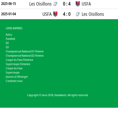
Les Oisillons
0 : 4
USFA
2025-06-15
USFA
4 : 0
Les Oisillons
2025-01-04
LIENS RAPIDES
Actus
Fasofoot
D2
D3
Championnat National D1 Féminin
Championnat National D2 Féminin
Coupe du Faso Féminine
Supercoupe Féminine
Coupe du Faso
Supercoupe
Joueurs à l'étranger
Contactez nous
Copyright © since 2018, fasotalents. All rights reserved.