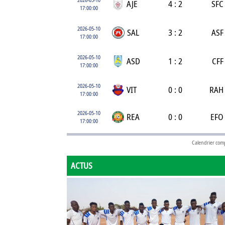
AJE
4 : 2
SFC
17:00:00
2026-05-10
SAL
3 : 2
ASF
17:00:00
2026-05-10
ASD
1 : 2
CFF
17:00:00
2026-05-10
VIT
0 : 0
RAH
17:00:00
2026-05-10
REA
0 : 0
EFO
17:00:00
Calendrier com
ACTUS