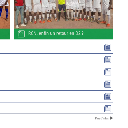
RCN, enfin un retour en D2 ?
Plus d'infos