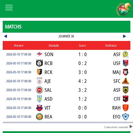
MATCHS
JOURNÉE 30
Horaire
Domicile
Score
Extérieur
SON
1 : 0
ASF
2026-05-10 17:00:00
RCB
0 : 2
USF
2026-05-10 17:00:00
RCK
3 : 0
MAJ
2026-05-10 17:00:00
AJE
4 : 2
SFC
2026-05-10 17:00:00
SAL
3 : 2
ASF
2026-05-10 17:00:00
ASD
1 : 2
CFF
2026-05-10 17:00:00
VIT
0 : 0
RAH
2026-05-10 17:00:00
REA
0 : 0
EFO
2026-05-10 17:00:00
Calendrier complet