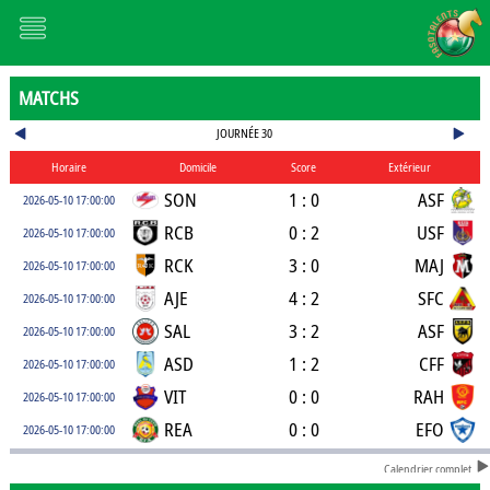
MATCHS
JOURNÉE 30
Horaire
Domicile
Score
Extérieur
SON
1 : 0
ASF
2026-05-10 17:00:00
RCB
0 : 2
USF
2026-05-10 17:00:00
RCK
3 : 0
MAJ
2026-05-10 17:00:00
AJE
4 : 2
SFC
2026-05-10 17:00:00
SAL
3 : 2
ASF
2026-05-10 17:00:00
ASD
1 : 2
CFF
2026-05-10 17:00:00
VIT
0 : 0
RAH
2026-05-10 17:00:00
REA
0 : 0
EFO
2026-05-10 17:00:00
Calendrier complet