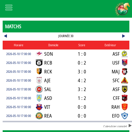
MATCHS
JOURNÉE 30
Horaire
Domicile
Score
Extérieur
SON
1 : 0
ASF
2026-05-10 17:00:00
RCB
0 : 2
USF
2026-05-10 17:00:00
RCK
3 : 0
MAJ
2026-05-10 17:00:00
AJE
4 : 2
SFC
2026-05-10 17:00:00
SAL
3 : 2
ASF
2026-05-10 17:00:00
ASD
1 : 2
CFF
2026-05-10 17:00:00
VIT
0 : 0
RAH
2026-05-10 17:00:00
REA
0 : 0
EFO
2026-05-10 17:00:00
Calendrier complet