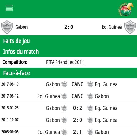
2 : 0
Gabon
Eq. Guinea
Faits de jeu
Infos du match
Competition:
FIFA Friendlies 2011
Face-à-face
Gabon
CANC
Eq. Guinea
2017-08-19
Eq. Guinea
CANC
Gabon
2017-08-12
Gabon
0 : 2
Eq. Guinea
2015-01-25
Gabon
2 : 0
Eq. Guinea
2011-10-07
Eq. Guinea
2 : 1
Gabon
2003-06-08